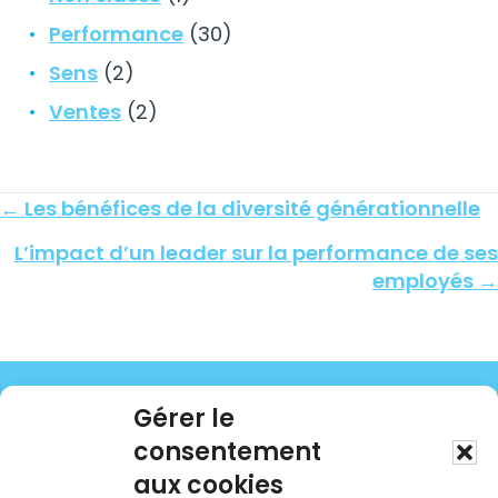
Performance
(30)
Sens
(2)
Ventes
(2)
Posts
← Les bénéfices de la diversité générationnelle
navigation
L’impact d’un leader sur la performance de ses
employés →
Gérer le
consentement
aux cookies