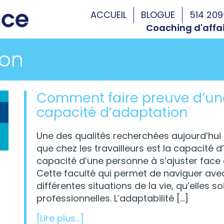
ACCUEIL
BLOGUE
514 20
Coaching d'affai
ion
Comment faire preuve d’un
capacité d’adaptation
Une des qualités recherchées aujourd’hui 
que chez les travailleurs est la capacité d’
capacité d’une personne à s’ajuster face
Cette faculté qui permet de naviguer avec
différentes situations de la vie, qu’elles s
professionnelles. L’adaptabilité […]
about Comment faire preuve d’
[Lire plus...]