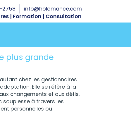
9-2758
info@holomance.com
res | Formation | Consultation
e plus grande
autant chez les gestionnaires
adaptation. Elle se réfère à la
 aux changements et aux défis.
 souplesse à travers les
oient personnelles ou
une plus grande capacité d’adaptation