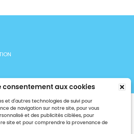
TION
e consentement aux cookies
és.
es et d'autres technologies de suivi pour
nce de navigation sur notre site, pour vous
onnalisé et des publicités ciblées, pour
otre site et pour comprendre la provenance de