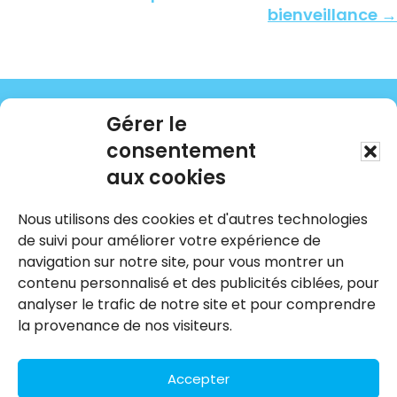
bienveillance →
Gérer le
consentement
aux cookies
Nous utilisons des cookies et d'autres technologies
Nous joindre
de suivi pour améliorer votre expérience de
navigation sur notre site, pour vous montrer un
HOLOMANCE
contenu personnalisé et des publicités ciblées, pour
COACHING | FORMATION | CONSULTATION
analyser le trafic de notre site et pour comprendre
514 209-2758
la provenance de nos visiteurs.
info@holomance.com
Accepter